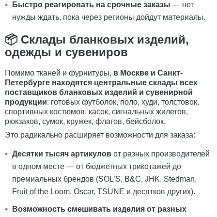
Быстро реагировать на срочные заказы
— нет
нужды ждать, пока через регионы дойдут материалы.
📦 Склады бланковых изделий,
одежды и сувениров
Помимо тканей и фурнитуры,
в Москве и Санкт-
Петербурге находятся центральные склады всех
поставщиков бланковых изделий и сувенирной
продукции
: готовых футболок, поло, худи, толстовок,
спортивных костюмов, касок, сигнальных жилетов,
рюкзаков, сумок, кружек, флагов, бейсболок.
Это радикально расширяет возможности для заказа:
Десятки тысяч артикулов
от разных производителей
в одном месте — от бюджетных трикотажей до
премиальных брендов (SOL’S, B&C, JHK, Stedman,
Fruit of the Loom, Oscar, TSUNE и десятков других).
Возможность смешивать изделия от разных